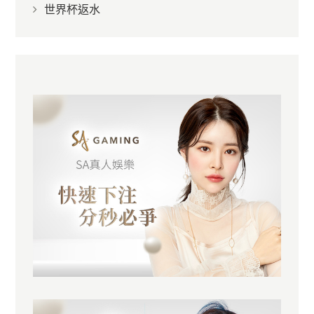
世界杯返水