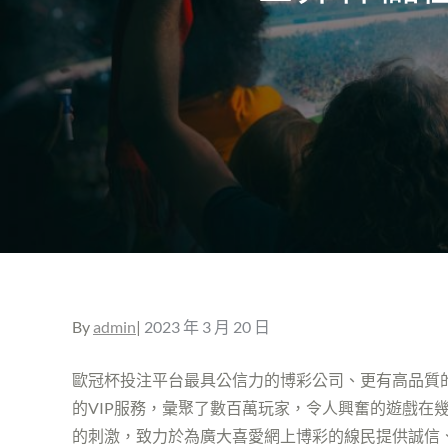
Posted
By
admin
2023 年 3 月 20 日
on
歐冠杯投注平台最具公信力的博彩公司、更有高品質
的VIP服務，彙聚了數百萬玩家，令人興奮的遊戲在
的刺激，致力於為廣大喜愛網上博彩的線民提供誠信