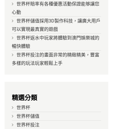
世界杯賠率有各種優惠活動保證能够讓您
心動
世界杯儲值採用3D製作科技，讓廣大用戶
可以實現最真實的遊戲
世界杯返水中玩家將體驗到澳門娛樂城的
暢快體驗
世界杯投注的畫面非常的精緻精美，豐富
多樣的玩法玩家輕鬆上手
精選分類
世界杯
世界杯儲值
世界杯投注