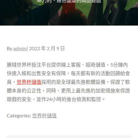
Posted
By
admin
2022 年 2 月 9 日
on
勝錢世界杯投注平台提供線上客服、超商儲值，5分鐘內
快速入帳和出售安全有保障，每天都有新的活動回饋給會
員，
世界杯儲值
採用的是全球最先進軟體設備，保證了軟
體本身的公正性，同時，更用上最先進的加密措施來保證
遊戲的安全，並作24小時的後台檢測和監控。
Categories:
世界杯儲值