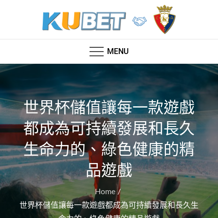
Skip
to
content
完整 2022 歐冠杯足球賽 最新消息, 全網最齊世足賽資
訊都在這!
MENU
世界杯儲值讓每一款遊戲
都成為可持續發展和長久
生命力的、綠色健康的精
品遊戲
Home
世界杯儲值讓每一款遊戲都成為可持續發展和長久生
命力的、綠色健康的精品遊戲