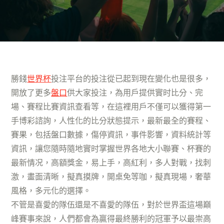
勝錢
世界杯
投注平台的投注從已起到現在變化也是很多，
開放了更多
盤口
供大家投注，為用戶提供實时比分、完
場、賽程比賽資訊查看等，在這裡用戶不僅可以獲得第一
手博彩諮詢，人性化的比分狀態提示，最新最全的賽程、
賽果，包括盤口數據，傷停資訊，事件影響，資料統計等
資訊，讓您隨時隨地實时掌握世界各地大小聯賽、杯賽的
最新情况，高額獎金，易上手，高紅利，多人對戰，找刺
激，畫面清晰，擬真摸牌，開桌免等咖，擬真現場，奢華
風格，多元化的選擇。
不管是喜愛的隊伍還是不喜愛的隊伍，對於世界盃這場巔
峰賽事來說，人們都會為贏得最終勝利的冠軍予以最崇高