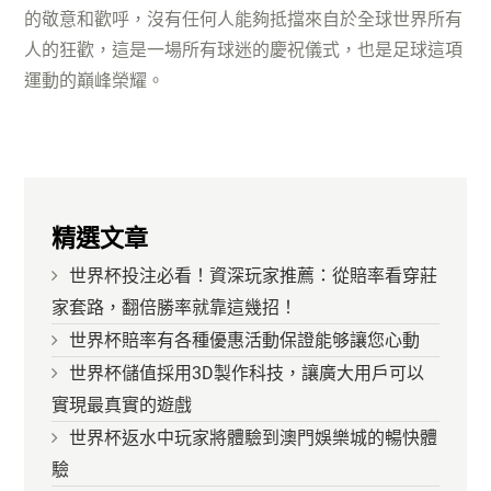
的敬意和歡呼，沒有任何人能夠抵擋來自於全球世界所有
人的狂歡，這是一場所有球迷的慶祝儀式，也是足球這項
運動的巔峰榮耀。
精選文章
世界杯投注必看！資深玩家推薦：從賠率看穿莊
家套路，翻倍勝率就靠這幾招！
世界杯賠率有各種優惠活動保證能够讓您心動
世界杯儲值採用3D製作科技，讓廣大用戶可以
實現最真實的遊戲
世界杯返水中玩家將體驗到澳門娛樂城的暢快體
驗