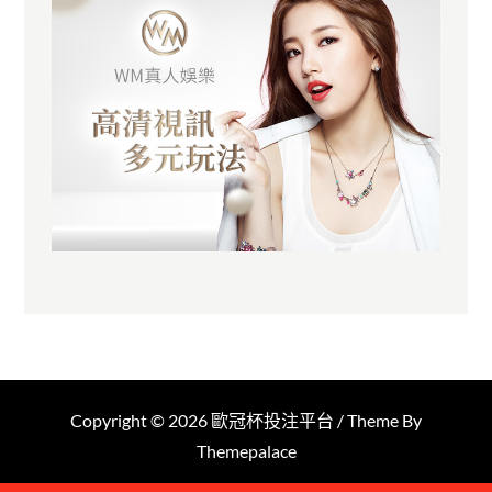
Copyright © 2026
歐冠杯投注平台
/ Theme By
Themepalace